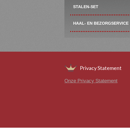
STALEN-SET
HAAL- EN BEZORGSERVICE
Footer
Privacy Statement
Onze Privacy Statement