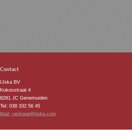
Contact
IJska BV
Kokosstraat 4
8281 JC Genemuiden
Tel: 038 332 56 45
Mail: verkoop@ijska.com