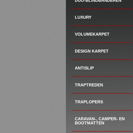
DUO-BLINDBANDEREN
LUXURY
VOLUMEKARPET
DESIGN KARPET
ANTISLIP
TRAPTREDEN
TRAPLOPERS
CARAVAN-, CAMPER- EN
BOOTMATTEN