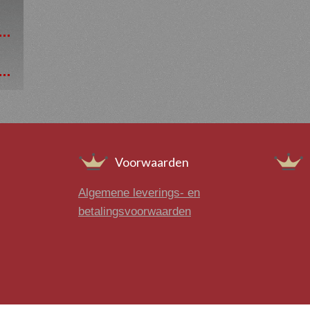
Voorwaarden
Algemene leverings- en
betalingsvoorwaarden