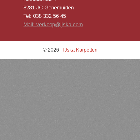
8281 JC Genemuiden
Tel: 038 332 56 45
Mail: verkoop@ijska.com
© 2026 ·
IJska Karpetten